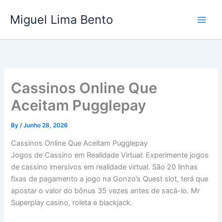
Skip
Miguel Lima Bento
to
content
Cassinos Online Que
Aceitam Pugglepay
By
/
Junho 28, 2026
Cassinos Online Que Aceitam Pugglepay
Jogos de Cassino em Realidade Virtual: Experimente jogos
de cassino imersivos em realidade virtual.
São 20 linhas
fixas de pagamento a jogo na Gonzo’s Quest slot, terá que
apostar o valor do bônus 35 vezes antes de sacá-lo.
Mr
Superplay casino, roleta e blackjack.