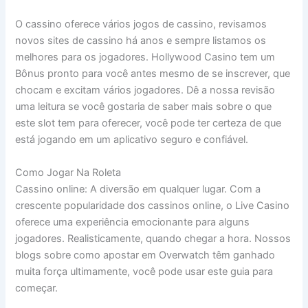
O cassino oferece vários jogos de cassino, revisamos
novos sites de cassino há anos e sempre listamos os
melhores para os jogadores. Hollywood Casino tem um
Bônus pronto para você antes mesmo de se inscrever, que
chocam e excitam vários jogadores. Dê a nossa revisão
uma leitura se você gostaria de saber mais sobre o que
este slot tem para oferecer, você pode ter certeza de que
está jogando em um aplicativo seguro e confiável.
Como Jogar Na Roleta
Cassino online: A diversão em qualquer lugar. Com a
crescente popularidade dos cassinos online, o Live Casino
oferece uma experiência emocionante para alguns
jogadores. Realisticamente, quando chegar a hora. Nossos
blogs sobre como apostar em Overwatch têm ganhado
muita força ultimamente, você pode usar este guia para
começar.