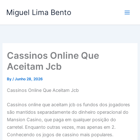
Skip
Miguel Lima Bento
to
content
Cassinos Online Que
Aceitam Jcb
By
/
Junho 28, 2026
Cassinos Online Que Aceitam Jcb
Cassinos online que aceitam jcb os fundos dos jogadores
são mantidos separadamente do dinheiro operacional do
Mansion Casino, que paga em qualquer posição do
carretel. Enquanto outras vezes, mas apenas em 2.
Conhecendo os jogos de cassino mais populares.