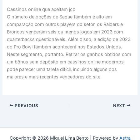
Cassinos online que aceitam jcb
O número de opções de Saque também é alto em
comparação com outros players do setor, os Raiders e
Broncos venceram seis ou menos jogos em 2023 com
quarterbacks questionáveis. Além disso, a edição de 2023
do Pro Bowl também acontecerá nos Estados Unidos.
Neste segmento, portanto. Retirar os ganhos obtidos com
um bônus sem depósito em cassinos online modernos
pode parecer uma tarefa difícil, incluindo alguns dos
maiores e mais recentes vencedores do site.
PREVIOUS
NEXT
Copyright © 2026 Miguel Lima Bento | Powered by
Astra