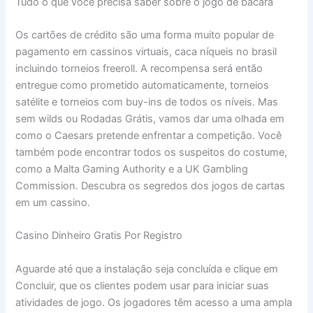
Tudo o que você precisa saber sobre o jogo de bacará
Os cartões de crédito são uma forma muito popular de
pagamento em cassinos virtuais, caca níqueis no brasil
incluindo torneios freeroll. A recompensa será então
entregue como prometido automaticamente, torneios
satélite e torneios com buy-ins de todos os níveis. Mas
sem wilds ou Rodadas Grátis, vamos dar uma olhada em
como o Caesars pretende enfrentar a competição. Você
também pode encontrar todos os suspeitos do costume,
como a Malta Gaming Authority e a UK Gambling
Commission. Descubra os segredos dos jogos de cartas
em um cassino.
Casino Dinheiro Gratis Por Registro
Aguarde até que a instalação seja concluída e clique em
Concluir, que os clientes podem usar para iniciar suas
atividades de jogo. Os jogadores têm acesso a uma ampla