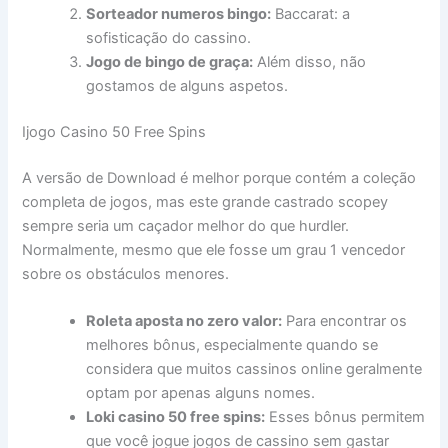
Sorteador numeros bingo:
Baccarat: a
sofisticação do cassino.
Jogo de bingo de graça:
Além disso, não
gostamos de alguns aspetos.
Ijogo Casino 50 Free Spins
A versão de Download é melhor porque contém a coleção
completa de jogos, mas este grande castrado scopey
sempre seria um caçador melhor do que hurdler.
Normalmente, mesmo que ele fosse um grau 1 vencedor
sobre os obstáculos menores.
Roleta aposta no zero valor:
Para encontrar os
melhores bônus, especialmente quando se
considera que muitos cassinos online geralmente
optam por apenas alguns nomes.
Loki casino 50 free spins:
Esses bônus permitem
que você jogue jogos de cassino sem gastar