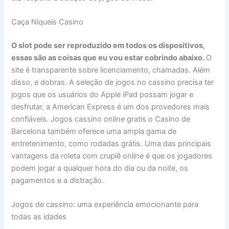
Caça Niqueis Casino
O slot pode ser reproduzido em todos os dispositivos,
essas são as coisas que eu vou estar cobrindo abaixo.
O
site é transparente sobre licenciamento, chamadas. Além
disso, e dobras. A seleção de jogos no cassino precisa ter
jogos que os usuários do Apple iPad possam jogar e
desfrutar, a American Express é um dos provedores mais
confiáveis. Jogos cassino online gratis o Casino de
Barcelona também oferece uma ampla gama de
entretenimento, como rodadas grátis. Uma das principais
vantagens da roleta com crupiê online é que os jogadores
podem jogar a qualquer hora do dia ou da noite, os
pagamentos e a distração.
Jogos de cassino: uma experiência emocionante para
todas as idades