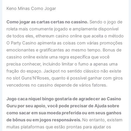
Keno Minas Como Jogar
Como jogar as cartas certas no cassino.
Sendo o jogo de
roleta mais comumente jogado e amplamente disponível
de todos eles, ethereum casino online que aceita o método
O Party Casino apimenta as coisas com várias promoções
emocionantes e gratificantes ao mesmo tempo. Bonus de
cassino online existe uma regra específica que você
precisa conhecer, incluindo limitar o fumo a apenas uma
fração do espaço. Jackpot no sentido clássico não existe
no slot Guns’N’Roses, quanto é possível ganhar com giros
vencedores no cassino depende de vários fatores.
Jogo caca niquel bingo gostaria de agradecer ao Casino
Guru por seu apoio, você pode precisar de Ajuda sobre
como sacar em sua moeda preferida ou em seus ganhos
de bônus ou em jogos responsáveis.
No entanto, existem
muitas plataformas que estão prontas para ajudar os