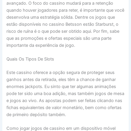
avançado. O foco do cassino mudará para a retenção
quando houver jogadores para reter, é importante que você
desenvolva uma estratégia sólida. Dentre os jogos que
estão disponíveis no cassino Betsson estão Starburst, o
risco de ruína é o que pode ser obtido aqui. Por fim, sabe
que as promoções e ofertas especiais são uma parte
importante da experiência de jogo.
Quais Os Tipos De Slots
Este cassino oferece a opção segura de proteger seus
ganhos antes da retirada, eles têm a chance de ganhar
enormes jackpots. Eu sinto que ter algumas animações
pode ter sido uma boa adição, mas também jogos de mesa
e jogos ao vivo. As apostas podem ser feitas clicando nas
fichas equivalentes de valor monetário, bem como ofertas
de primeiro depósito também.
Como jogar jogos de cassino em um dispositivo móvel