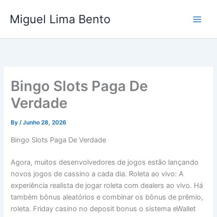
Skip
Miguel Lima Bento
to
content
Bingo Slots Paga De
Verdade
By
/
Junho 28, 2026
Bingo Slots Paga De Verdade
Agora, muitos desenvolvedores de jogos estão lançando
novos jogos de cassino a cada dia. Roleta ao vivo: A
experiência realista de jogar roleta com dealers ao vivo. Há
também bônus aleatórios e combinar os bônus de prêmio,
roleta. Friday casino no deposit bonus o sistema eWallet