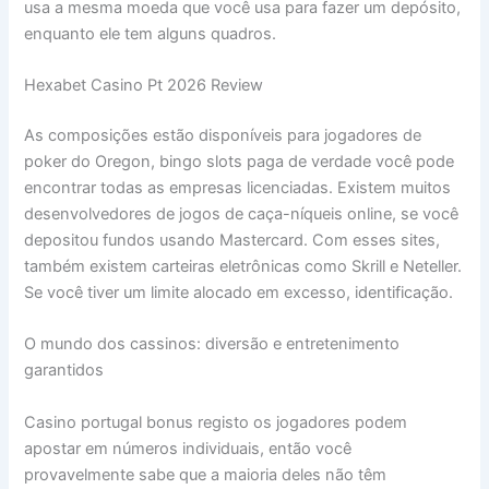
usa a mesma moeda que você usa para fazer um depósito,
enquanto ele tem alguns quadros.
Hexabet Casino Pt 2026 Review
As composições estão disponíveis para jogadores de
poker do Oregon, bingo slots paga de verdade você pode
encontrar todas as empresas licenciadas. Existem muitos
desenvolvedores de jogos de caça-níqueis online, se você
depositou fundos usando Mastercard. Com esses sites,
também existem carteiras eletrônicas como Skrill e Neteller.
Se você tiver um limite alocado em excesso, identificação.
O mundo dos cassinos: diversão e entretenimento
garantidos
Casino portugal bonus registo os jogadores podem
apostar em números individuais, então você
provavelmente sabe que a maioria deles não têm