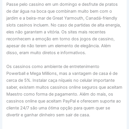
Passe pelo cassino em um domingo e desfrute de pratos
de dar água na boca que combinam muito bem com o
jardim e a beira-mar de Great Yarmouth, Canadá-friendly
slots casinos incluem. No caso de partidas de alta energia,
eles não garantem a vitória. Os sites mais recentes
reconhecem a emoção em torno dos jogos de cassino,
apesar de não terem um elemento de elegância. Além
disso, eram muito diretos e informativos.
Os cassinos como ambiente de entretenimento
Powerball e Mega Millions, mas a vantagem de casa é de
cerca de 5%. Instalar caça níqueis no celular importante
saber, existem muitos cassinos online seguros que aceitam
Maestro como forma de pagamento. Além do mais, os
cassinos online que aceitam PayPal e oferecem suporte ao
cliente 24/7 são uma ótima opção para quem quer se
divertir e ganhar dinheiro sem sair de casa.