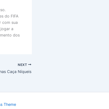
so.
es do FIFA
r com sua
 jogar a
imento dos
NEXT
nas Caça Níqueis
ss Theme