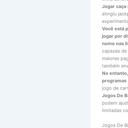
Jogar caça 
atingiu jac
experimenta
Você está 
jogar por d
nome nas li
capazes de 
maiores pag
também envo
No entanto
programas 
jogo de cart
Jogos De Bi
podem ajudá
limitadas c
Jogos De B