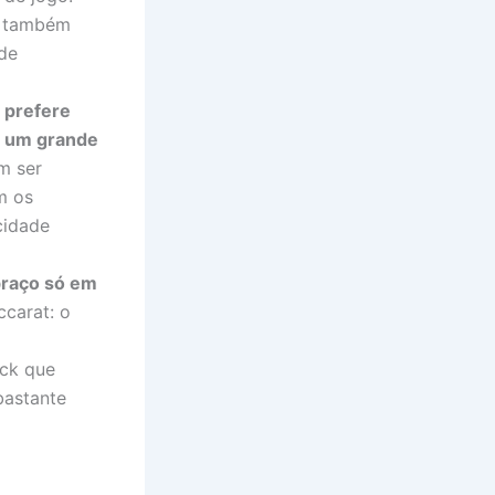
e também
 de
 prefere
ar um grande
m ser
m os
cidade
braço só em
ccarat: o
ack que
bastante