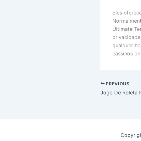
Eles oferec
Normalmente
Ultimate Te
privacidade
qualquer ho
cassinos on
PREVIOUS
Jogo De Roleta P
Copyrig