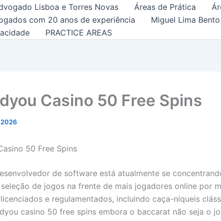
dvogado Lisboa e Torres Novas
Áreas de Prática
Ár
ogados com 20 anos de experiência
Miguel Lima Bent
vacidade
PRACTICE AREAS
dyou Casino 50 Free Spins
 2026
asino 50 Free Spins
esenvolvedor de software está atualmente se concentran
 seleção de jogos na frente de mais jogadores online por 
licenciados e regulamentados, incluindo caça-níqueis cláss
ndyou casino 50 free spins embora o baccarat não seja o j