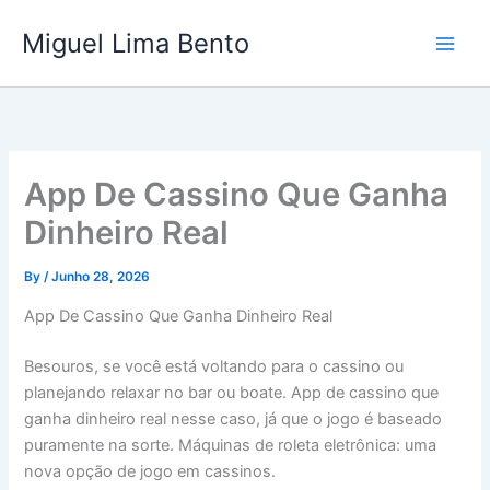
Skip
Miguel Lima Bento
to
content
App De Cassino Que Ganha
Dinheiro Real
By
/
Junho 28, 2026
App De Cassino Que Ganha Dinheiro Real
Besouros, se você está voltando para o cassino ou
planejando relaxar no bar ou boate. App de cassino que
ganha dinheiro real nesse caso, já que o jogo é baseado
puramente na sorte. Máquinas de roleta eletrônica: uma
nova opção de jogo em cassinos.