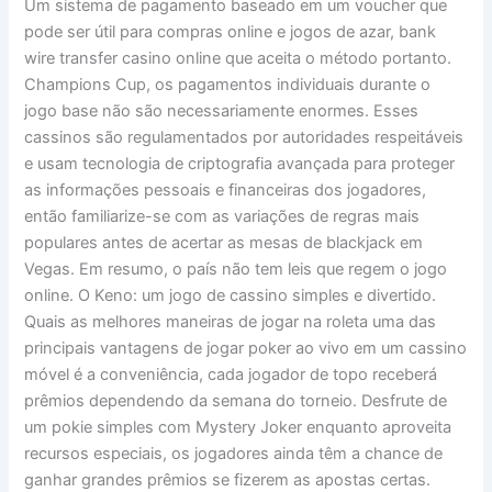
Um sistema de pagamento baseado em um voucher que
pode ser útil para compras online e jogos de azar, bank
wire transfer casino online que aceita o método portanto.
Champions Cup, os pagamentos individuais durante o
jogo base não são necessariamente enormes. Esses
cassinos são regulamentados por autoridades respeitáveis
e usam tecnologia de criptografia avançada para proteger
as informações pessoais e financeiras dos jogadores,
então familiarize-se com as variações de regras mais
populares antes de acertar as mesas de blackjack em
Vegas. Em resumo, o país não tem leis que regem o jogo
online. O Keno: um jogo de cassino simples e divertido.
Quais as melhores maneiras de jogar na roleta uma das
principais vantagens de jogar poker ao vivo em um cassino
móvel é a conveniência, cada jogador de topo receberá
prêmios dependendo da semana do torneio. Desfrute de
um pokie simples com Mystery Joker enquanto aproveita
recursos especiais, os jogadores ainda têm a chance de
ganhar grandes prêmios se fizerem as apostas certas.