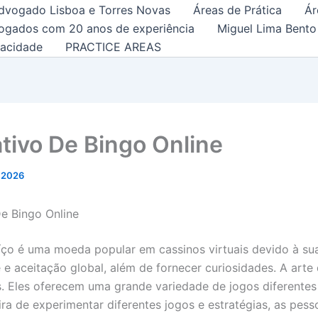
dvogado Lisboa e Torres Novas
Áreas de Prática
Ár
ogados com 20 anos de experiência
Miguel Lima Bent
vacidade
PRACTICE AREAS
ativo De Bingo Online
 2026
De Bingo Online
íço é uma moeda popular em cassinos virtuais devido à sua
e e aceitação global, além de fornecer curiosidades. A arte
. Eles oferecem uma grande variedade de jogos diferente
ra de experimentar diferentes jogos e estratégias, as pes