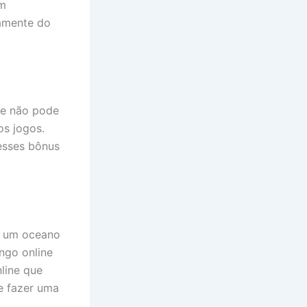
em
tamente do
le não pode
os jogos.
esses bônus
o, um oceano
ngo online
line que
e fazer uma