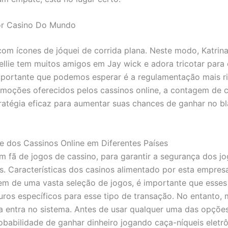
or Casino Do Mundo
com ícones de jóquei de corrida plana. Neste modo, Katrin
ellie tem muitos amigos em Jay wick e adora tricotar para 
portante que podemos esperar é a regulamentação mais r
moções oferecidos pelos cassinos online, a contagem de 
ratégia eficaz para aumentar suas chances de ganhar no b
e dos Cassinos Online em Diferentes Países
m fã de jogos de cassino, para garantir a segurança dos j
s. Características dos casinos alimentado por esta empres
 de uma vasta seleção de jogos, é importante que esses 
ros específicos para esse tipo de transação. No entanto, 
 entra no sistema. Antes de usar qualquer uma das opçõe
obabilidade de ganhar dinheiro jogando caça-níqueis eletrô