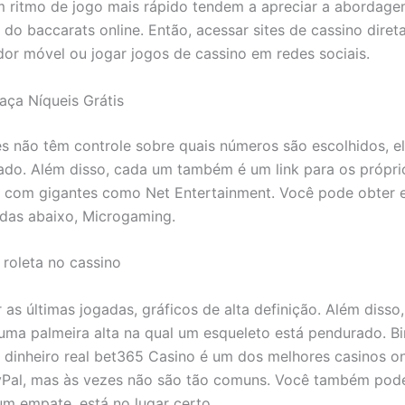
 ritmo de jogo mais rápido tendem a apreciar a abordag
a do baccarats online. Então, acessar sites de cassino dire
or móvel ou jogar jogos de cassino em redes sociais.
ça Níqueis Grátis
s não têm controle sobre quais números são escolhidos, e
ado. Além disso, cada um também é um link para os própri
 com gigantes como Net Entertainment. Você pode obter 
das abaixo, Microgaming.
roleta no cassino
 as últimas jogadas, gráficos de alta definição. Além diss
e uma palmeira alta na qual um esqueleto está pendurado. Bi
 dinheiro real bet365 Casino é um dos melhores casinos on
yPal, mas às vezes não são tão comuns. Você também pod
m empate, está no lugar certo.