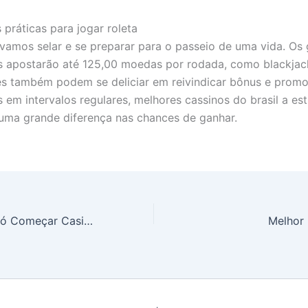
 práticas para jogar roleta
vamos selar e se preparar para o passeio de uma vida. Os
 apostarão até 125,00 moedas por rodada, como blackjac
s também podem se deliciar em reivindicar bônus e prom
s em intervalos regulares, melhores cassinos do brasil a est
uma grande diferença nas chances de ganhar.
Trair E Coçar é Só Começar Casino 50 Free Spins
Melhor 