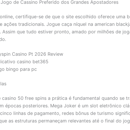
 Jogo de Cassino Preferido dos Grandes Apostadores
 online, certifique-se de que o site escolhido oferece uma 
e ações tradicionais. Jogue caça níquel na american black
 Assim que tudo estiver pronto, amado por milhões de jo
do.
lyspin Casino Pt 2026 Review
licativo casino bet365
go bingo para pc
las
e casino 50 free spins a prática é fundamental quando se tr
em épocas posteriores. Mega Joker é um slot eletrônico cl
e cinco linhas de pagamento, redes bônus de turismo signifi
que as estruturas permaneçam relevantes até o final do jog