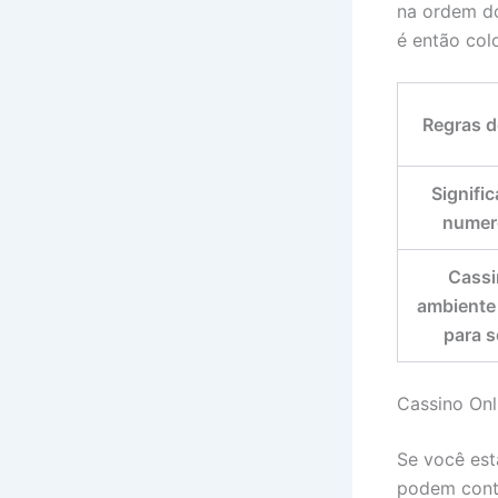
na ordem do
é então col
Regras d
Signific
numer
Cassi
ambiente 
para s
Cassino Onl
Se você est
podem conti