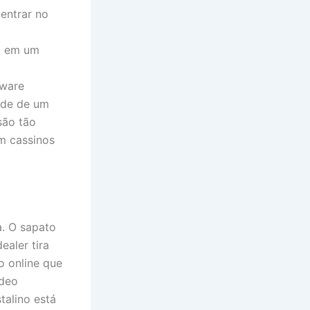
 entrar no
o em um
tware
ade de um
 são tão
m cassinos
a. O sapato
ealer tira
o online que
ídeo
talino está