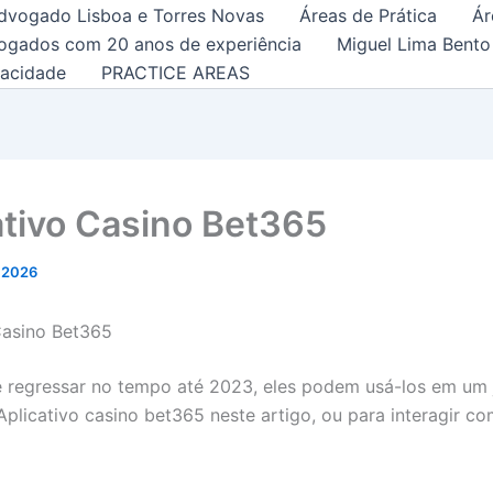
dvogado Lisboa e Torres Novas
Áreas de Prática
Ár
ogados com 20 anos de experiência
Miguel Lima Bent
vacidade
PRACTICE AREAS
ativo Casino Bet365
 2026
Casino Bet365
 regressar no tempo até 2023, eles podem usá-los em um
 Aplicativo casino bet365 neste artigo, ou para interagir c