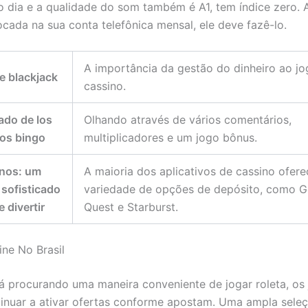
 dia e a qualidade do som também é A1, tem índice zero. 
ocada na sua conta telefônica mensal, ele deve fazê-lo.
A importância da gestão do dinheiro ao jo
e blackjack
cassino.
ado de los
Olhando através de vários comentários,
os bingo
multiplicadores e um jogo bônus.
nos: um
A maioria dos aplicativos de cassino ofer
sofisticado
variedade de opções de depósito, como 
e divertir
Quest e Starburst.
ine No Brasil
á procurando uma maneira conveniente de jogar roleta, os
nuar a ativar ofertas conforme apostam. Uma ampla sele