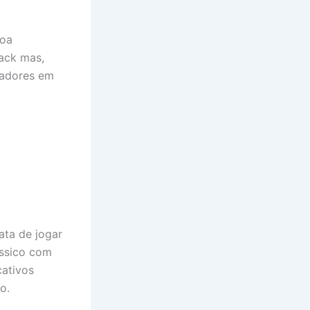
boa
jack mas,
gadores em
ata de jogar
ássico com
cativos
o.